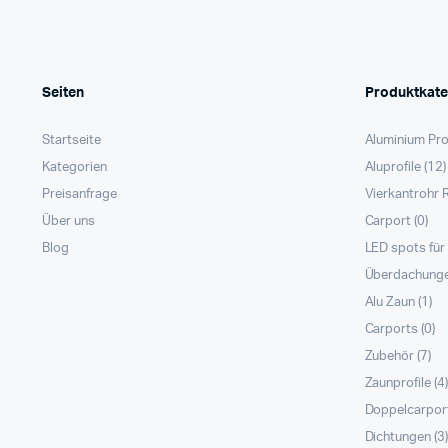
Seiten
Produktkate
Startseite
Aluminium Pro
Kategorien
Aluprofile
(12)
Preisanfrage
Vierkantrohr 
Über uns
Carport
(0)
Blog
LED spots fü
Überdachung
Alu Zaun
(1)
Carports
(0)
Zubehör
(7)
Zaunprofile
(4
Doppelcarpor
Dichtungen
(3