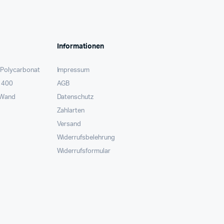
Informationen
 Polycarbonat
Impressum
x 400
AGB
 Wand
Datenschutz
Zahlarten
Versand
Widerrufsbelehrung
Widerrufsformular