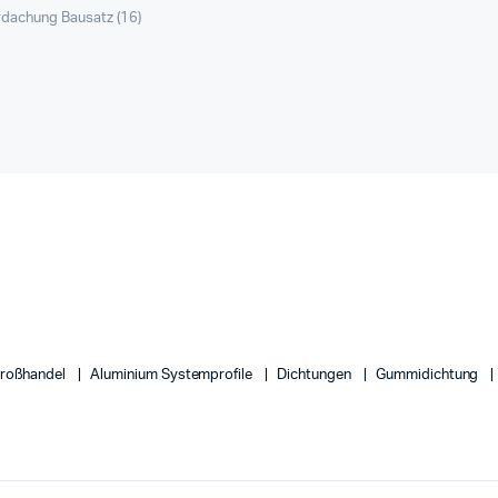
rdachung Bausatz
(16)
Großhandel
Aluminium Systemprofile
Dichtungen
Gummidichtung