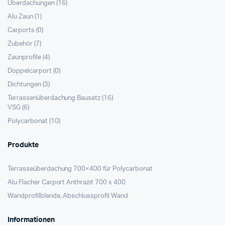
Überdachungen
(16)
Alu Zaun
(1)
Carports
(0)
Zubehör
(7)
Zaunprofile
(4)
Doppelcarport
(0)
Dichtungen
(3)
Terrassenüberdachung Bausatz
(16)
VSG
(6)
Polycarbonat
(10)
Produkte
Terrasseüberdachung 700×400 für Polycarbonat
Alu Flacher Carport Anthrazit 700 x 400
Wandprofilblende, Abschlussprofil Wand
Informationen