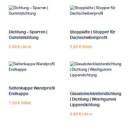
Dichtung – Sparren |
Stopplatte | Stopper für
Gummidichtung
Dachscheibenprofil
0,80 € Lfd.m
2,50 € Stück
Seitenkappe Wandprofil
Endkappe
Glasabdeckleistendichtung
| Dichtung | Weichgummi
7,00 € Stück
Lippendichtung
0,80 € Lfd.m