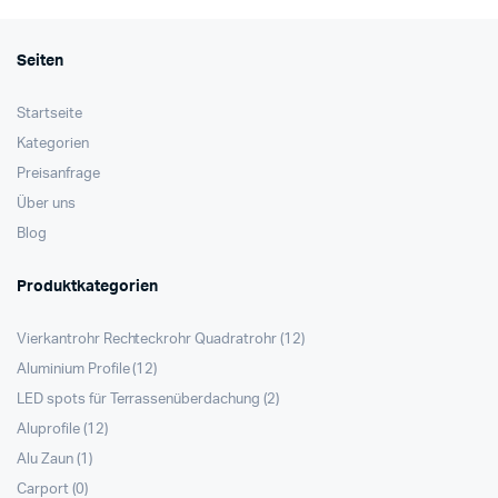
Seiten
Startseite
Kategorien
Preisanfrage
Über uns
Blog
Produktkategorien
Vierkantrohr Rechteckrohr Quadratrohr
(12)
Aluminium Profile
(12)
LED spots für Terrassenüberdachung
(2)
Aluprofile
(12)
Alu Zaun
(1)
Carport
(0)