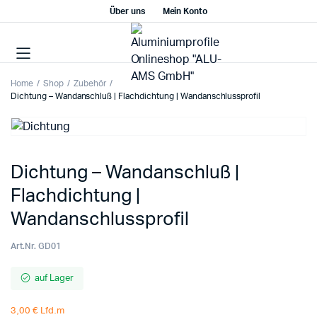
Über uns
Mein Konto
Home
Shop
Zubehör
Dichtung – Wandanschluß | Flachdichtung | Wandanschlussprofil
Dichtung – Wandanschluß |
Flachdichtung |
Wandanschlussprofil
Art.Nr.
GD01
auf Lager
3,00 € Lfd.m