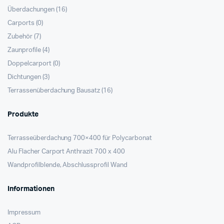
Überdachungen
(16)
Carports
(0)
Zubehör
(7)
Zaunprofile
(4)
Doppelcarport
(0)
Dichtungen
(3)
Terrassenüberdachung Bausatz
(16)
Produkte
Terrasseüberdachung 700×400 für Polycarbonat
Alu Flacher Carport Anthrazit 700 x 400
Wandprofilblende, Abschlussprofil Wand
Informationen
Impressum