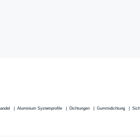
handel
Aluminium Systemprofile
Dichtungen
Gummidichtung
Sic