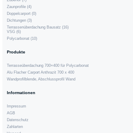
Zaunprofile
(4)
Doppelcarport
(0)
Dichtungen
(3)
Terrassenüberdachung Bausatz
(16)
VSG
(6)
Polycarbonat
(10)
Produkte
Terrasseüberdachung 700×400 für Polycarbonat
Alu Flacher Carport Anthrazit 700 x 400
Wandprofilblende, Abschlussprofil Wand
Informationen
Impressum
AGB
Datenschutz
Zahlarten