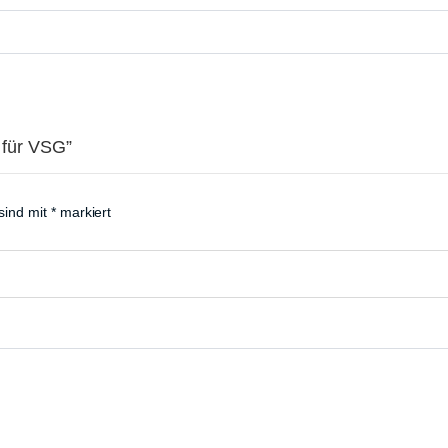
 für VSG”
 sind mit
*
markiert