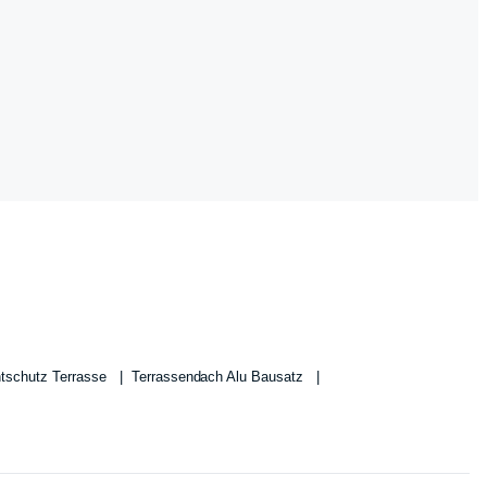
htschutz Terrasse
Terrassendach Alu Bausatz