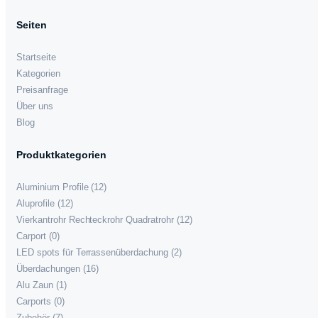
Seiten
Startseite
Kategorien
Preisanfrage
Über uns
Blog
Produktkategorien
Aluminium Profile
(12)
Aluprofile
(12)
Vierkantrohr Rechteckrohr Quadratrohr
(12)
Carport
(0)
LED spots für Terrassenüberdachung
(2)
Überdachungen
(16)
Alu Zaun
(1)
Carports
(0)
Zubehör
(7)