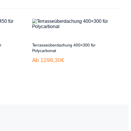
r
Terrasseüberdachung 400×300 für
Polycarbonat
Ab 1298,30€