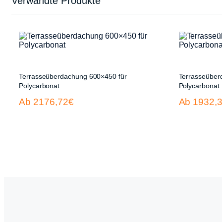
Verwandte Produkte
Terrasseüberdachung 600×450 für
Terrasseüber
Polycarbonat
Polycarbonat
Ab 2176,72€
Ab 1932,