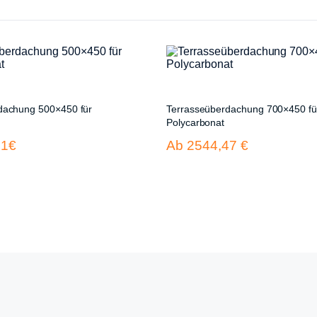
dachung 500×450 für
Terrasseüberdachung 700×450 fü
Polycarbonat
31€
Ab 2544,47 €